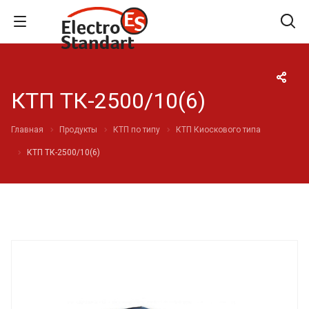
КТП ТК-2500/10(6)
Главная
Продукты
КТП по типу
КТП Киоскового типа
КТП ТК-2500/10(6)