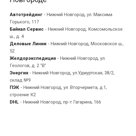
Автотрейдинг
- Нижний Новгород, ул. Максима
Горького, 117
Байкал Сервис
- Нижний Новгород, Комсомольское
ш., д. 4
Деловые Линии
- Нижний Новгород, Московское ш.,
52
Желдорэкспедиция
- Нижний Новгород, ул.
Геологов, д. 2 "В"
Энергия
- Нижний Новгород, ул.Удмуртская, 38/2,
склад №9
ПЭК
- Нижний Новгород, ул. Вторчермета, д.1,
строение К2
DHL
- Нижний Новгород, пр-т Гагарина, 166