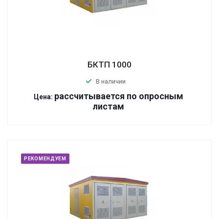
БКТП 1000
В наличии
р
ассчитывается по оп
р
осным
Цена:
листам
РЕКОМЕНДУЕМ