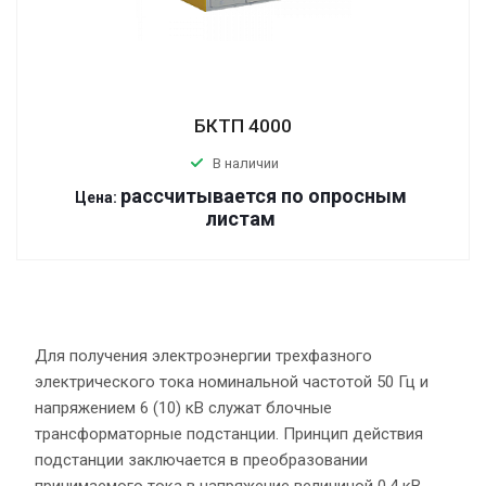
БКТП 4000
В наличии
р
ассчитывается по оп
р
осным
Цена:
листам
Для получения электроэнергии трехфазного
электрического тока номинальной частотой 50 Гц и
напряжением 6 (10) кВ служат блочные
трансформаторные подстанции. Принцип действия
подстанции заключается в преобразовании
принимаемого тока в напряжение величиной 0,4 кВ