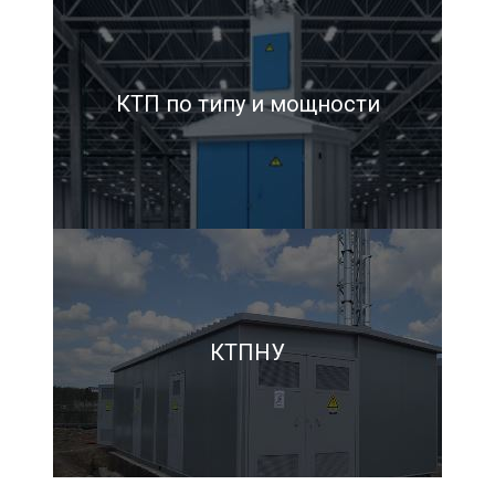
КТП по типу и мощности
КТПНУ