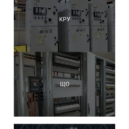
КРУ
ЩО