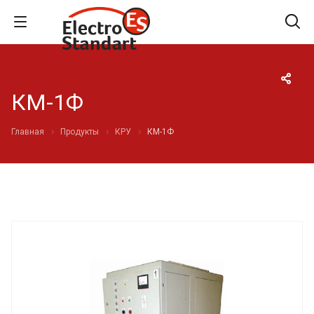
КМ-1Ф
Главная
Продукты
КРУ
КМ-1Ф