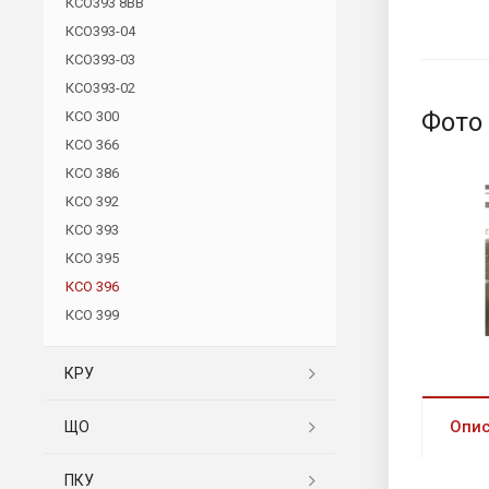
КСО393 8ВВ
КСО393-04
КСО393-03
КСО393-02
Фото
КСО 300
КСО 366
КСО 386
КСО 392
КСО 393
КСО 395
КСО 396
КСО 399
КРУ
Опи
ЩО
ПКУ