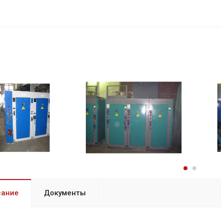
сание
Документы