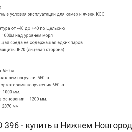
е
ные условия эксплуатации для камер и ячеек КСО:
тура от -40 до +40 по Цельсию
е 1000м над уровнем моря
щая среда не содержащая едких паров
защиты IР20 (лицевая сторона)
 650 кг.
ателем нагрузки: 550 кг.
орматорами напряжения 650 кг.
 1000 мм.
в основании – 1200 мм.
 2870 мм.
 396 - купить в Нижнем Новгоро