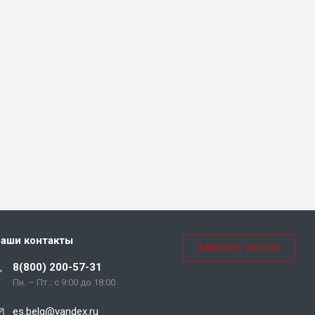
аши контакты
Заказать звонок
8(800) 200-57-31
Пн. – Пт.: с 9:00 до 18:00
es.belg@yandex.ru