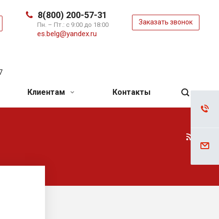
8(800) 200-57-31
Заказать звонок
ь
Пн. – Пт.: с 9:00 до 18:00
es.belg@yandex.ru
7
Клиентам
Контакты