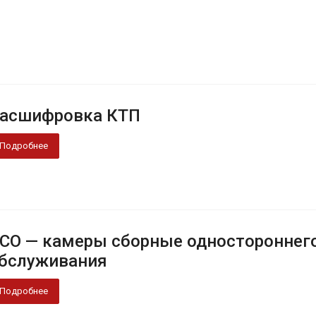
асшифровка КТП
Подробнее
СО — камеры сборные одностороннег
бслуживания
Подробнее