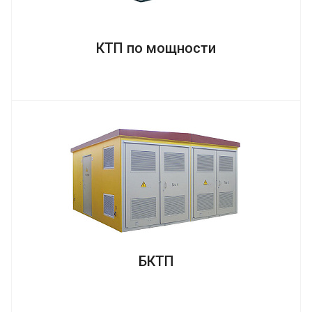
КТП по мощности
БКТП