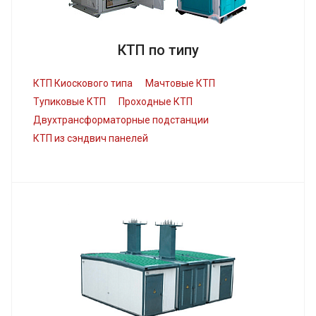
КТП по типу
КТП Киоскового типа
Мачтовые КТП
Тупиковые КТП
Проходные КТП
Двухтрансформаторные подстанции
КТП из сэндвич панелей