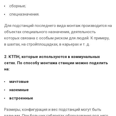
сборные;
спецназначения.
Для подстанций последнего вида монтаж производится на
объектах специального назначения, деятельность
которых связана с особым риском для людей. К примеру,
в шахтах, на стройплощадках, в карьерах и т. д.
2. КТПН, которые используются в коммунальных
сетях. По способу монтажа станции можно поделить
на:
мачтовые
наземные
встроенные
Размеры, конфигурация и вес подстанций могут быть
разными. При больших габаритах оборудования под него