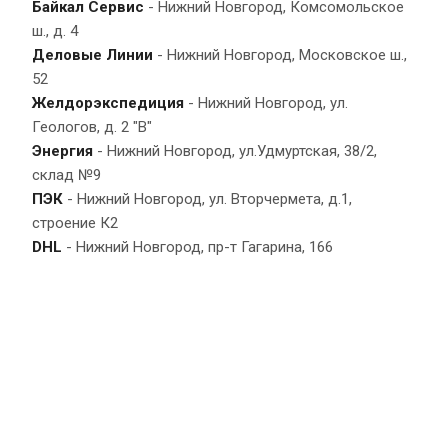
Байкал Сервис
- Нижний Новгород, Комсомольское
ш., д. 4
Деловые Линии
- Нижний Новгород, Московское ш.,
52
Желдорэкспедиция
- Нижний Новгород, ул.
Геологов, д. 2 "В"
Энергия
- Нижний Новгород, ул.Удмуртская, 38/2,
склад №9
ПЭК
- Нижний Новгород, ул. Вторчермета, д.1,
строение К2
DHL
- Нижний Новгород, пр-т Гагарина, 166