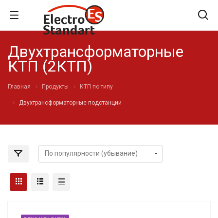
Двухтрансформаторные
КТП (2КТП)
Главная
Продукты
КТП по типу
Двухтрансформаторные подстанции