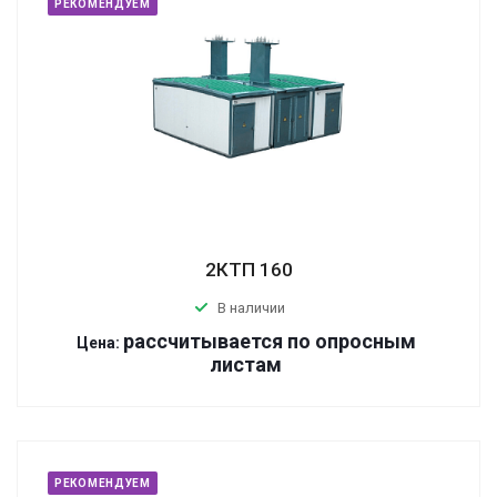
РЕКОМЕНДУЕМ
2КТП 160
В наличии
р
ассчитывается по оп
р
осным
Цена:
листам
РЕКОМЕНДУЕМ